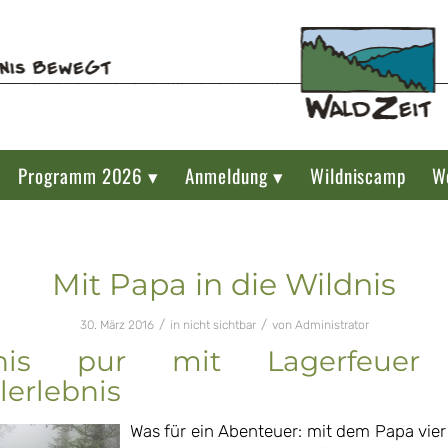
Programm 2026 ▾
Anmeldung ▾
Wildniscamp
W
Mit Papa in die Wildnis
/
/
30. März 2016
in
nicht sichtbar
von
Administrator
dnis pur mit Lagerfeuer
lerlebnis
Was für ein Abenteuer: mit dem Papa vier