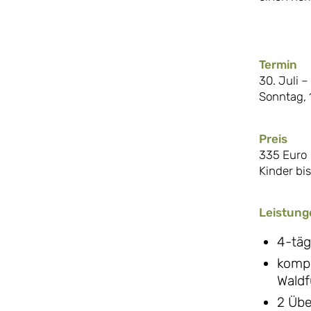
Termin
30. Juli –
Sonntag, 
Preis
335 Euro
Kinder bis
Leistung
4-täg
kompe
Waldf
2 Übe