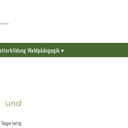
eiterbildung Waldpädagogik ▾
 und
 Tage lang