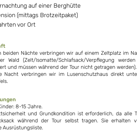
rnachtung auf einer Berghütte
ension (mittags Brotzeitpaket)
Fahrten vor Ort
ft
n beiden Nächte verbringen wir auf einem Zeltplatz im Na
her Wald (Zelt/Isomatte/Schlafsack/Verpflegung werde
iert und müssen während der Tour nicht getragen werden). 
te Nacht verbringen wir im Lusenschutzhaus direkt unte
els.
rungen
Kinder: 8-15 Jahre.
ttsicherheit und Grundkondition ist erforderlich, da alle 
cksack während der Tour selbst tragen. Sie erhalten v
te Ausrüstungsliste.