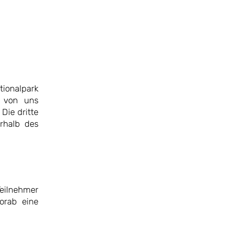
tionalpark
n von uns
Die dritte
rhalb des
Teilnehmer
orab eine