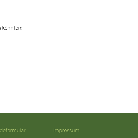
n könnten:
deformular
Impressum