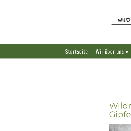
Startseite
Wir über uns ▾
Wil
Gipfe