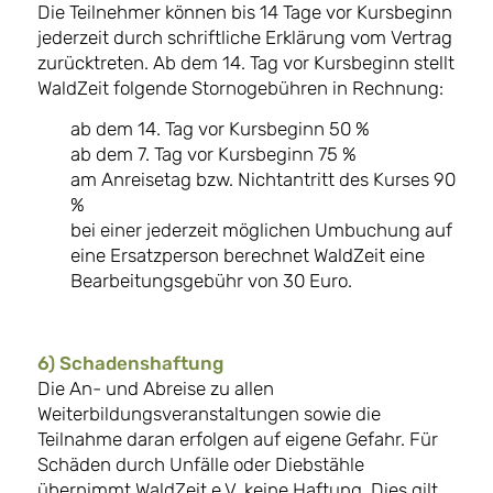
Die Teilnehmer können bis 14 Tage vor Kursbeginn
jederzeit durch schriftliche Erklärung vom Vertrag
zurücktreten. Ab dem 14. Tag vor Kursbeginn stellt
WaldZeit folgende Stornogebühren in Rechnung:
ab dem 14. Tag vor Kursbeginn 50 %
ab dem 7. Tag vor Kursbeginn 75 %
am Anreisetag bzw. Nichtantritt des Kurses 90
%
bei einer jederzeit möglichen Umbuchung auf
eine Ersatzperson berechnet WaldZeit eine
Bearbeitungsgebühr von 30 Euro.
6) Schadenshaftung
Die An- und Abreise zu allen
Weiterbildungsveranstaltungen sowie die
Teilnahme daran erfolgen auf eigene Gefahr. Für
Schäden durch Unfälle oder Diebstähle
übernimmt WaldZeit e.V. keine Haftung. Dies gilt