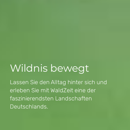
Wildnis bewegt
Lassen Sie den Alltag hinter sich und
erleben Sie mit WaldZeit eine der
faszinierendsten Landschaften
Deutschlands.