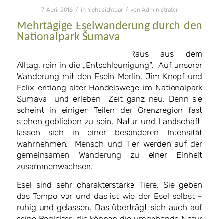
/
/
7. April 2016
in
nicht sichtbar
von
Administrator
Mehrtägige Eselwanderung durch den
Nationalpark
Šumava
Raus aus dem
Alltag, rein in die „Entschleunigung“. Auf unserer
Wanderung mit den Eseln Merlin, Jim Knopf und
Felix entlang alter Handelswege im Nationalpark
Sumava und erleben Zeit ganz neu. Denn sie
scheint in einigen Teilen der Grenzregion fast
stehen geblieben zu sein, Natur und Landschaft
lassen sich in einer besonderen Intensität
wahrnehmen. Mensch und Tier werden auf der
gemeinsamen Wanderung zu einer Einheit
zusammenwachsen.
Esel sind sehr charakterstarke Tiere. Sie geben
das Tempo vor und das ist wie der Esel selbst –
ruhig und gelassen. Das überträgt sich auch auf
seine Begleiter, die können die umgebende Natur