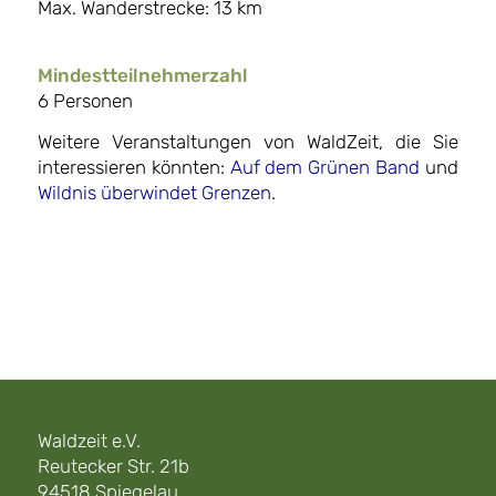
Max. Wanderstrecke: 13 km
Mindestteilnehmerzahl
6 Personen
Weitere Veranstaltungen von WaldZeit, die Sie
interessieren könnten:
Auf dem Grünen Band
und
Wildnis überwindet Grenzen
.
Waldzeit e.V.
Reutecker Str. 21b
94518 Spiegelau