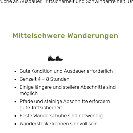
che an Ausdauer, Trittsicherheit und Schwindelfreiheit. U
Mittelschwere Wanderungen
.
Gute Kondition und Ausdauer erforderlich
Gehzeit 4 – 8 Stunden
Einige längere und steilere Abschnitte sind
möglich
Pfade und steinige Abschnitte erfordern
gute Trittsicherheit
Feste Wanderschuhe sind notwendig
Wanderstöcke können sinnvoll sein