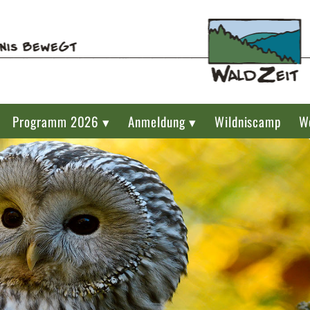
Programm 2026 ▾
Anmeldung ▾
Wildniscamp
W