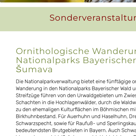
Sonderveranstaltu
Ornithologische Wanderu
Nationalparks Bayerische
Šumava
Die Nationalparkverwaltung bietet eine fünftägige o
Wanderung in den Nationalparks Bayerischer Wald 
Streifzüge führen von den Urwaldgebieten um Zwie
Schachten in die Hochlagenwälder, durch die Waldwi
zu den ehemaligen Kulturflächen im Böhmischen mi
Birkhuhnbestand. Für Auerhuhn und Haselhuhn, Dr
Schwarzspecht, sowie für Raufuß- und Sperlingskau
bedeutendsten Brutgebieten in Bayern. Auch Schwa