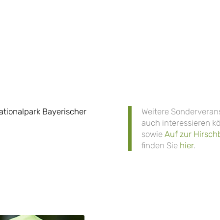
ationalpark Bayerischer
Weitere Sonderverans
auch interessieren k
sowie
Auf zur Hirsch
finden Sie
hier
.