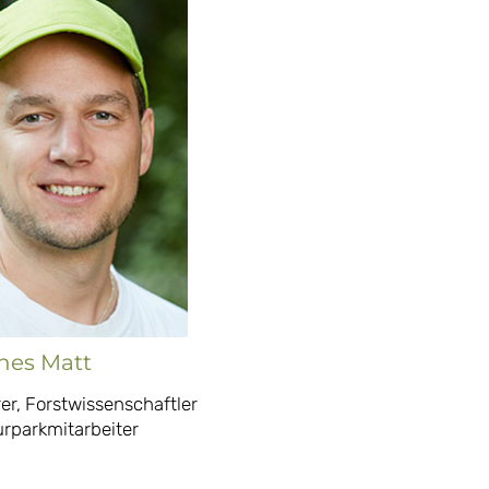
nes Matt
er, Forstwissenschaftler
rparkmitarbeiter