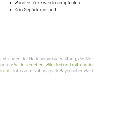
Wanderstöcke werden empfohlen
Kein Gepäcktransport
taltungen der Nationalparkverwaltung, die Sie
önnten:
Wildnis erleben
,
Wild, frei und mittendrin
brunft
. Infos zum Nationalpark Bayerischer Wald