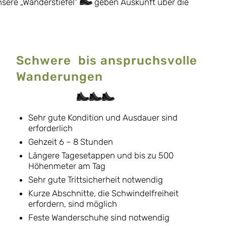
nsere „Wanderstiefel“
geben Auskunft über die
Schwere bis anspruchsvolle
Wanderungen
Sehr gute Kondition und Ausdauer sind
erforderlich
Gehzeit 6 – 8 Stunden
Längere Tagesetappen und bis zu 500
Höhenmeter am Tag
Sehr gute Trittsicherheit notwendig
Kurze Abschnitte, die Schwindelfreiheit
erfordern, sind möglich
Feste Wanderschuhe sind notwendig