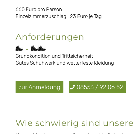
660 Euro pro Person
Einzelzimmerzuschlag: 23 Euro je Tag
Anforderungen
–
Grundkondition und Trittsicherheit
Gutes Schuhwerk und wetterfeste Kleidung
zur Anmeldung
08553 / 92 06 52
Wie schwierig sind unser