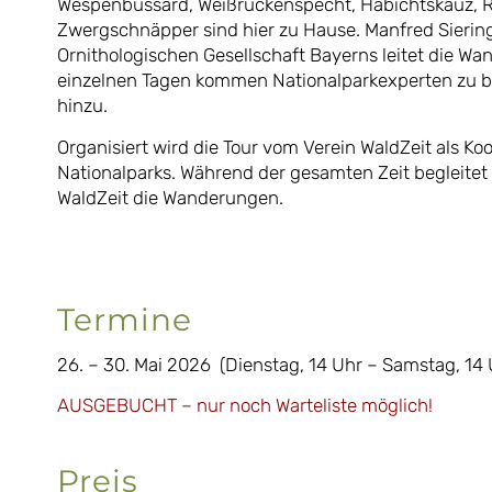
Wespenbussard, Weißrückenspecht, Habichtskauz, R
Zwergschnäpper sind hier zu Hause. Manfred Siering
Ornithologischen Gesellschaft Bayerns leitet die W
einzelnen Tagen kommen Nationalparkexperten zu
hinzu.
Organisiert wird die Tour vom Verein WaldZeit als Ko
Nationalparks. Während der gesamten Zeit begleitet 
WaldZeit die Wanderungen.
Termine
26. – 30. Mai 2026 (Dienstag, 14 Uhr – Samstag, 14 
AUSGEBUCHT – nur noch Warteliste möglich!
Preis