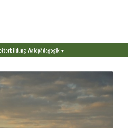
eiterbildung Waldpädagogik ▾