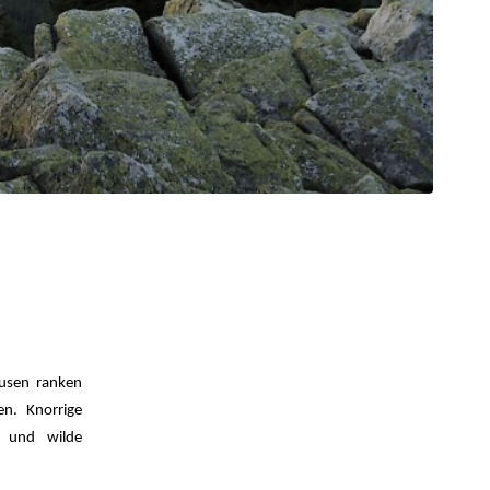
usen ranken
en. Knorrige
n und wilde