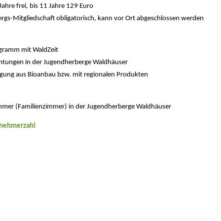
Jahre frei, bis 11 Jahre 129 Euro
rgs-Mitgliedschaft obligatorisch, kann vor Ort abgeschlossen werden
ogramm mit WaldZeit
htungen in der Jugendherberge Waldhäuser
egung aus Bioanbau bzw. mit regionalen Produkten
mer (Familienzimmer) in der Jugendherberge Waldhäuser
lnehmerzahl
n