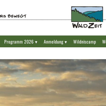
Programm 2026 ▾
Anmeldung ▾
Wildniscamp
W