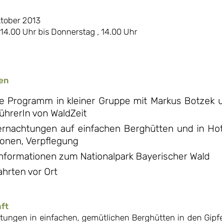
ktober 2013
14.00 Uhr bis Donnerstag , 14.00 Uhr
en
e Programm in kleiner Gruppe mit Markus Botzek 
ührerIn von WaldZeit
rnachtungen auf einfachen Berghütten und in Hot
onen, Verpflegung
nformationen zum Nationalpark Bayerischer Wald
Fahrten vor Ort
ft
ungen in einfachen, gemütlichen Berghütten in den Gipf