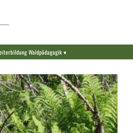
eiterbildung Waldpädagogik ▾