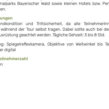
nalparks Bayerischer Wald sowie kleinen Hotels bzw. Pe
gen.
rungen
ndkondition und Trittsicherheit, da alle TeilnehmerIn
während der Tour selbst tragen. Dabei sollte auch bei d
usrüstung geachtet werden. Tägliche Gehzeit: 3 bis 8 Std.
g: Spiegelreflexkamera, Objektive von Weitwinkel bis Te
r digital
eilnehmerzahl
en