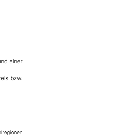
und einer
els bzw.
elregionen