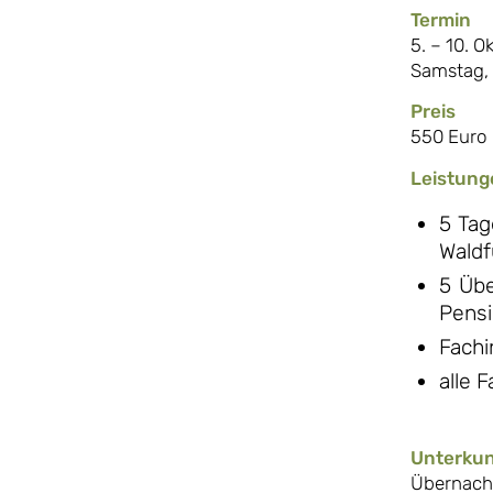
Termin
5. – 10. O
Samstag, 
Preis
550 Euro
Leistung
5 Tag
Waldf
5 Übe
Pensi
Fachi
alle 
Unterkun
Übernacht