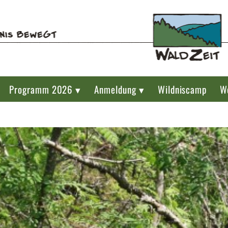
Programm 2026 ▾
Anmeldung ▾
Wildniscamp
W