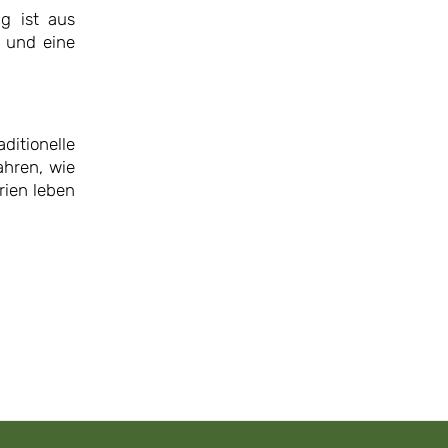
g ist aus
g und eine
itionelle
ahren, wie
rien leben