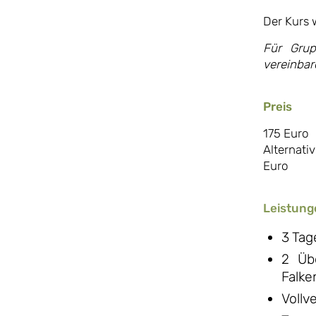
Der Kurs 
Für Grup
vereinbare
Preis
175 Euro
Alternati
Euro
Leistung
3 Tag
2 Üb
Falke
Vollv