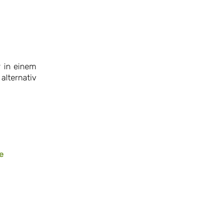
r in einem
alternativ
e