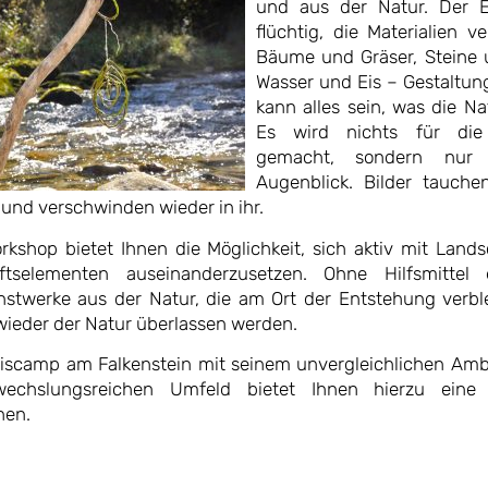
und aus der Natur. Der Ei
flüchtig, die Materialien ve
Bäume und Gräser, Steine 
Wasser und Eis – Gestaltun
kann alles sein, was die Nat
Es wird nichts für die
gemacht, sondern nur
Augenblick. Bilder tauche
 und verschwinden wieder in ihr.
rkshop bietet Ihnen die Möglichkeit, sich aktiv mit Land
ftselementen auseinanderzusetzen. Ohne Hilfsmittel 
nstwerke aus der Natur, die am Ort der Entstehung verb
ieder der Natur überlassen werden.
iscamp am Falkenstein mit seinem unvergleichlichen Am
chslungsreichen Umfeld bietet Ihnen hierzu eine
nen.