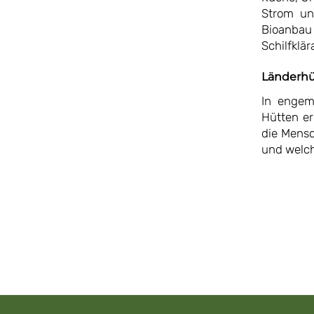
Strom un
Bioanbau 
Schilfklä
Länderh
In engem
Hütten er
die Mensc
und welch