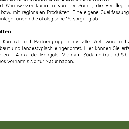
d Warmwasser kommen von der Sonne, die Verpflegun
bzw. mit regionalen Produkten. Eine eigene Quellfassun
ranlage runden die ökologische Versorgung ab.
ütten
 Kontakt mit Partnergruppen aus aller Welt wurden trad
baut und landestypisch eingerichtet. Hier können Sie erf
hen in Afrika, der Mongolei, Vietnam, Südamerika und Sibi
es Verhältnis sie zur Natur haben.