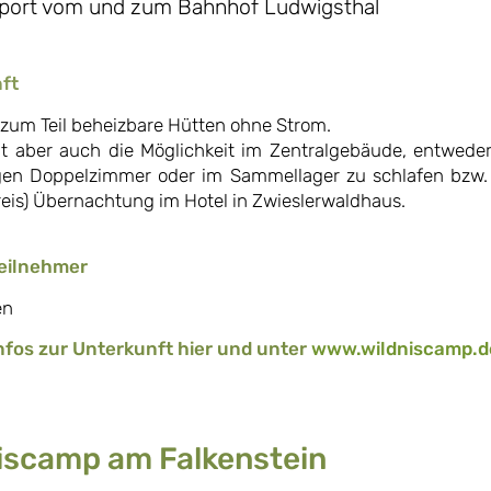
port vom und zum Bahnhof Ludwigsthal
ft
 zum Teil beheizbare Hütten ohne Strom.
t aber auch die Möglichkeit im Zentralgebäude, entwede
en Doppelzimmer oder im Sammellager zu schlafen bzw. 
reis) Übernachtung im Hotel in Zwieslerwaldhaus.
eilnehmer
en
nfos zur Unterkunft hier und unter
www.wildniscamp.d
iscamp am Falkenstein