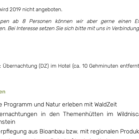
wird 2019 nicht angeboten.
pen ab 8 Personen können wir aber gerne einen Ex
n. Bei Interesse setzen Sie sich bitte mit uns in Verbindung
v: Übernachtung (DZ) im Hotel (ca. 10 Gehminuten entfernt)
en
e Programm und Natur erleben mit WaldZeit
ernachtungen in den Themenhütten im Wildni
nstein
erpflegung aus Bioanbau bzw. mit regionalen Produ