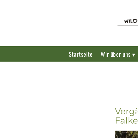
Startseite
Wir über uns ▾
Verg
Falke