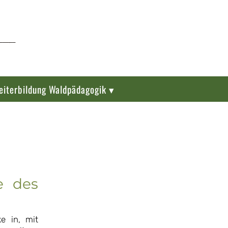
eiterbildung Waldpädagogik ▾
e des
e in, mit