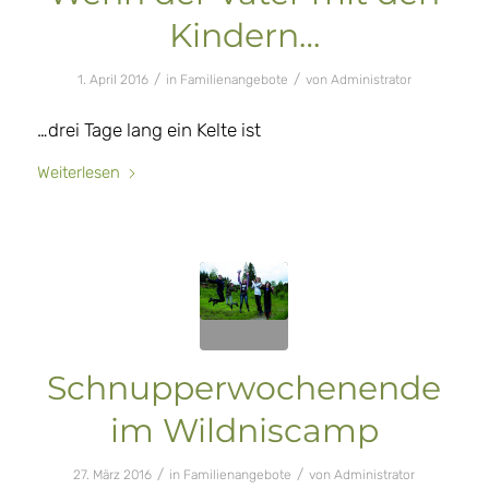
Kindern…
/
/
1. April 2016
in
Familienangebote
von
Administrator
…drei Tage lang ein Kelte ist
Weiterlesen
Schnupperwochenende
im Wildniscamp
/
/
27. März 2016
in
Familienangebote
von
Administrator