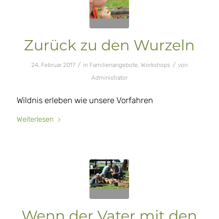
Zurück zu den Wurzeln
/
/
24. Februar 2017
in
Familienangebote
,
Workshops
von
Administrator
Wildnis erleben wie unsere Vorfahren
Weiterlesen
Wenn der Vater mit den