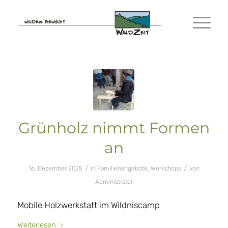
Grünholz nimmt Formen
an
/
/
16. Dezember 2025
in
Familienangebote
,
Workshops
von
Administrator
Mobile Holzwerkstatt im Wildniscamp
Weiterlesen