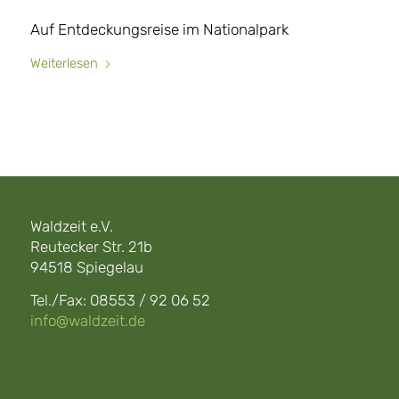
Auf Entdeckungsreise im Nationalpark
Weiterlesen
Waldzeit e.V.
Reutecker Str. 21b
94518 Spiegelau
Tel./Fax: 08553 / 92 06 52
info@waldzeit.de