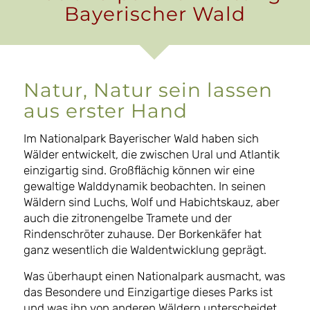
Bayerischer Wald
Natur, Natur sein lassen
aus erster Hand
Im Nationalpark Bayerischer Wald haben sich
Wälder entwickelt, die zwischen Ural und Atlantik
einzigartig sind. Großflächig können wir eine
gewaltige Walddynamik beobachten. In seinen
Wäldern sind Luchs, Wolf und Habichtskauz, aber
auch die zitronengelbe Tramete und der
Rindenschröter zuhause. Der Borkenkäfer hat
ganz wesentlich die Waldentwicklung geprägt.
Was überhaupt einen Nationalpark ausmacht, was
das Besondere und Einzigartige dieses Parks ist
und was ihn von anderen Wäldern unterscheidet,