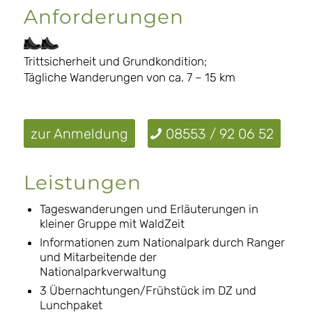
Anforderungen
Trittsicherheit und Grundkondition;
Tägliche Wanderungen von ca. 7 – 15 km
zur Anmeldung
08553 / 92 06 52
Leistungen
Tageswanderungen und Erläuterungen in
kleiner Gruppe mit WaldZeit
Informationen zum Nationalpark durch Ranger
und Mitarbeitende der
Nationalparkverwaltung
3 Übernachtungen/Frühstück im DZ und
Lunchpaket