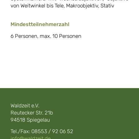
von Weitwinkel bis Tele, Makroobjektiv, Stativ
Mindestteilnehmerzahl
6 Personen, max. 10 Personen
Waldzeit e.V.
Reutecker Str. 21b
94518 Spiegelau
Tel./Fax: 08553 / 92 06 52
info@waldzeit.de