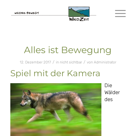
Alles ist Bewegung
/
/
12. Dezember 2017
in
nicht sichtbar
von
Administrator
Spiel mit der Kamera
Die
Wälder
des