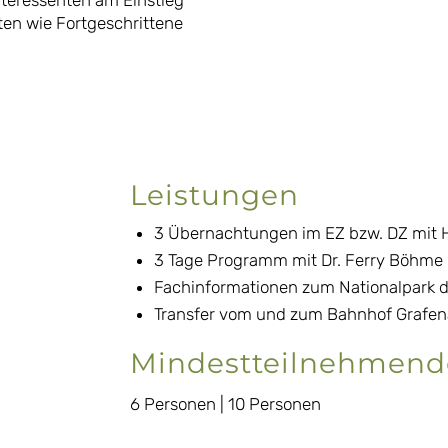
Interessenten am Einstieg
ten wie Fortgeschrittene
Leistungen
3 Übernachtungen im EZ bzw. DZ mit 
3 Tage Programm mit Dr. Ferry Böhme i
Fachinformationen zum Nationalpark du
Transfer vom und zum Bahnhof Grafe
Mindestteilnehmend
6 Personen | 10 Personen