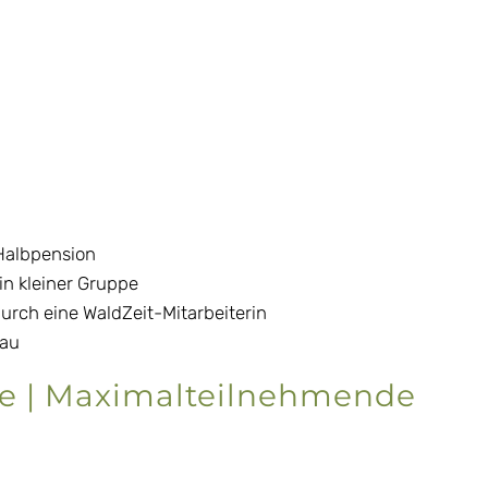
Halbpension
n kleiner Gruppe
rch eine WaldZeit-Mitarbeiterin
nau
e | Maximalteilnehmende