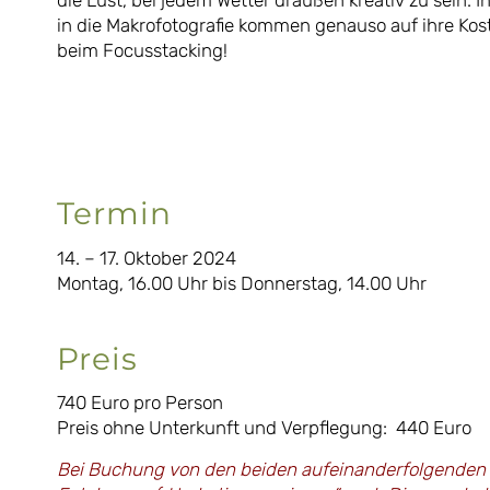
die Lust, bei jedem Wetter draußen kreativ zu sein. 
in die Makrofotografie kommen genauso auf ihre Kos
beim Focusstacking!
Termin
14. – 17. Oktober 2024
Montag, 16.00 Uhr bis Donnerstag, 14.00 Uhr
Preis
740 Euro pro Person
Preis ohne Unterkunft und Verpflegung: 440 Euro
Bei Buchung von den beiden aufeinanderfolgenden