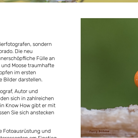
Tierfotografen, sondern
orado. Die neu
unerschöpfliche Fülle an
en und Moose traumhafte
opfen im ersten
 Bilder darstellen.
ograf, Autor und
nden sich in zahlreichen
in Know How gibt er mit
ssen Sie sich anstecken
he Fotoausrüstung und