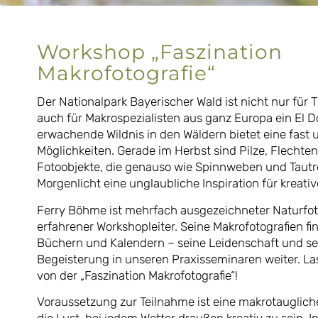
Workshop „Faszination
Makrofotografie“
Der Nationalpark Bayerischer Wald ist nicht nur für 
auch für Makrospezialisten aus ganz Europa ein El D
erwachende Wildnis in den Wäldern bietet eine fast 
Möglichkeiten. Gerade im Herbst sind Pilze, Flecht
Fotoobjekte, die genauso wie Spinnweben und Tautr
Morgenlicht eine unglaubliche Inspiration für kreative
Ferry Böhme ist mehrfach ausgezeichneter Naturfot
erfahrener Workshopleiter. Seine Makrofotografien fi
Büchern und Kalendern – seine Leidenschaft und se
Begeisterung in unseren Praxisseminaren weiter. La
von der „Faszination Makrofotografie“!
Voraussetzung zur Teilnahme ist eine makrotauglic