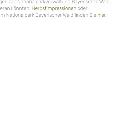
gen der Nationalparkverwaltung Bayerischer Wald,
sieren könnten:
Herbstimpressionen
oder
zum Nationalpark Bayerischer Wald finden Sie
hier
.