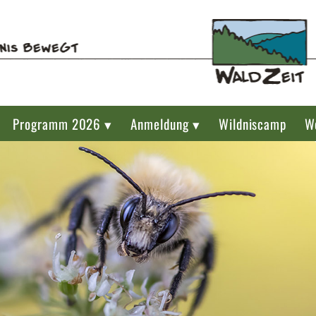
Programm 2026 ▾
Anmeldung ▾
Wildniscamp
W