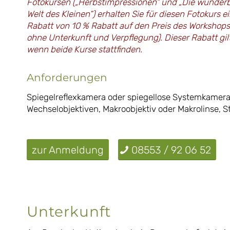
Fotokursen („Herbstimpressionen“ und „Die wunder
Welt des Kleinen“) erhalten Sie für diesen Fotokurs e
Rabatt von 10 % Rabatt auf den Preis des Workshops
ohne Unterkunft und Verpflegung). Dieser Rabatt gilt
wenn beide Kurse stattfinden.
Anforderungen
Spiegelreflexkamera oder spiegellose Systemkamera
Wechselobjektiven, Makroobjektiv oder Makrolinse, St
zur Anmeldung
08553 / 92 06 52
Unterkunft