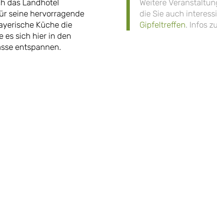
ch das Landhotel
Weitere Veranstaltun
 für seine hervorragende
die Sie auch interes
ayerische Küche die
Gipfeltreffen
. Infos 
es sich hier in den
asse entspannen.