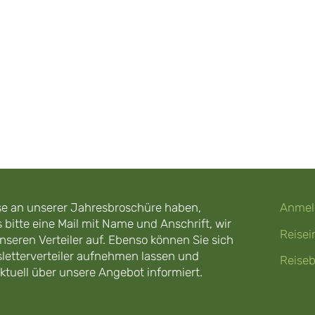
esse an unserer Jahresbroschüre haben,
Anmel
 bitte eine Mail mit Name und Anschrift, wir
Reisei
nseren Verteiler auf. Ebenso können Sie sich
letterverteiler aufnehmen lassen und
Reise
tuell über unsere Angebot informiert.