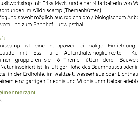
Musikworkshop mit Erika Myzk und einer Mitarbeiterin von W
nachtungen im Wildniscamp (Themenhütten)
pflegung soweit möglich aus regionalem / biologischem Anb
r vom und zum Bahnhof Ludwigsthal
ft
niscamp ist eine europaweit einmalige Einrichtun
gebäude mit Ess- und Aufenthaltsmöglichkeiten, K
äumen gruppieren sich 6 Themenhütten, deren Bauweis
 Natur inspiriert ist. In luftiger Höhe des Baumhauses oder 
ts, in der Erdhöhle, im Waldzelt, Wasserhaus oder Lichthau
einem einzigartigen Erlebnis und Wildnis unmittelbar erlebb
eilnehmerzahl
nen