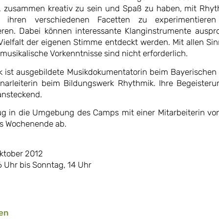
, zusammen kreativ zu sein und Spaß zu haben, mit Rhy
n ihren verschiedenen Facetten zu experimentiere
eren. Dabei können interessante Klanginstrumente auspr
Vielfalt der eigenen Stimme entdeckt werden. Mit allen Si
 musikalische Vorkenntnisse sind nicht erforderlich.
k ist ausgebildete Musikdokumentatorin beim Bayerische
arleiterin beim Bildungswerk Rhythmik. Ihre Begeisteru
 ansteckend.
ug in die Umgebung des Camps mit einer Mitarbeiterin vo
as Wochenende ab.
Oktober 2012
6 Uhr bis Sonntag, 14 Uhr
en