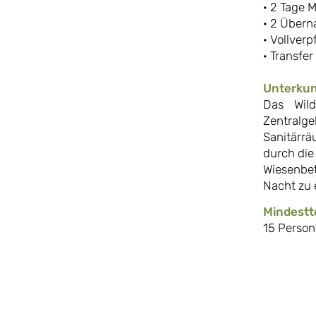
· 2 Tage 
· 2 Über
· Vollver
· Transfe
Unterkun
Das Wild
Zentral
Sanitärr
durch die
Wiesenbet
Nacht zu 
Mindestt
15 Perso